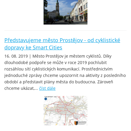
Představujeme město Prostějov - od cyklistické
dopravy ke Smart Cities
16. 08. 2019 | Město Prostějov je městem cyklistů. Díky
dlouhodobé podpoře se může v roce 2019 pochlubit
rozsáhlou sítí cyklistických komunikací. Prostřednictvím
jednoduché zprávy chceme upozornit na aktivity z posledního
období a představit plány města do budoucna. Zároveň
chceme ukázat,...
číst dále