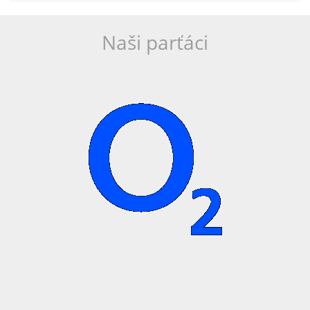
Naši parťáci