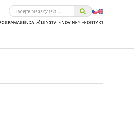
ROGRAM
AGENDA
ČLENSTVÍ
NOVINKY
KONTAKT