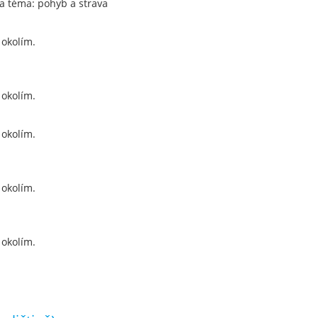
a téma: pohyb a strava
 okolím.
 okolím.
 okolím.
 okolím.
 okolím.