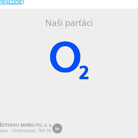
gličtině)
Naši parťáci
STSKOU MOBILITU, z. s.
ouc - Chomoutov, 783 35