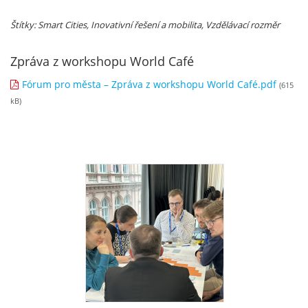
Štítky: Smart Cities, Inovativní řešení a mobilita
, Vzdělávací rozměr
Zpráva z workshopu World Café
Fórum pro města – Zpráva z workshopu World Café.pdf
(615
kB)