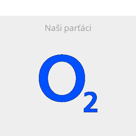
Naši parťáci