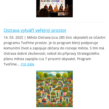
Ostrava vytváří veřejný prostor
14. 03. 2025 | Město Ostrava (cca 285 tisíc obyvatel) se účastní
programu Tvoříme prostor. Je to program který podporuje
komunitní život a zapojuje občany do rozvoje města. S tím má
Ostrava dobré zkušenosti, neboť do přípravy Strategického
plánu města zapojila cca 7 procent obyvatel. Program
Tvoříme...
číst dále