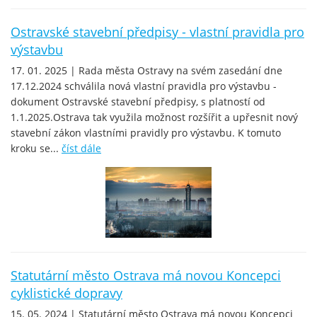
Ostravské stavební předpisy - vlastní pravidla pro
výstavbu
17. 01. 2025 | Rada města Ostravy na svém zasedání dne
17.12.2024 schválila nová vlastní pravidla pro výstavbu -
dokument Ostravské stavební předpisy, s platností od
1.1.2025.Ostrava tak využila možnost rozšířit a upřesnit nový
stavební zákon vlastními pravidly pro výstavbu. K tomuto
kroku se...
číst dále
Statutární město Ostrava má novou Koncepci
cyklistické dopravy
15. 05. 2024 | Statutární město Ostrava má novou Koncepci