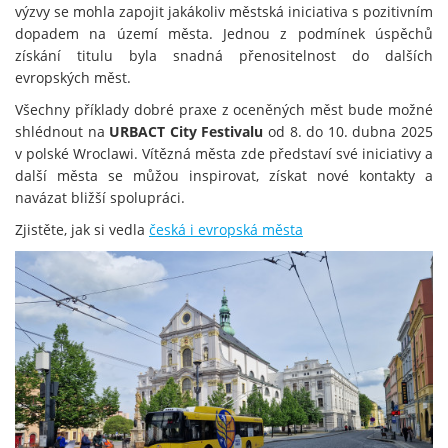
výzvy se mohla zapojit jakákoliv městská iniciativa s pozitivním
dopadem na území města. Jednou z podmínek úspěchů
získání titulu byla snadná přenositelnost do dalších
evropských měst.
Všechny příklady dobré praxe z oceněných měst bude možné
shlédnout na
URBACT City Festivalu
od 8. do 10. dubna 2025
v polské Wroclawi. Vítězná města zde představí své iniciativy a
další města se můžou inspirovat, získat nové kontakty a
navázat bližší spolupráci.
Zjistěte, jak si vedla
česká i evropská města