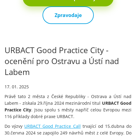
Zpravodaje
URBACT Good Practice City -
ocenění pro Ostravu a Ústí nad
Labem
17. 01. 2025
Právě tato 2 města z České Republiky - Ostrava a Ústí nad
Labem - získala 29.října 2024 mezinárodní titul
URBACT Good
Practice City
. Jsou spolu s městy napříč celou Evropou mezi
116 příklady dobré praxe URBACT.
Do výzvy
URBACT Good Practice Call
trvající od 15.dubna do
30.června 2024 se zapojilo 249 návrhů měst z celé Evropy. Do