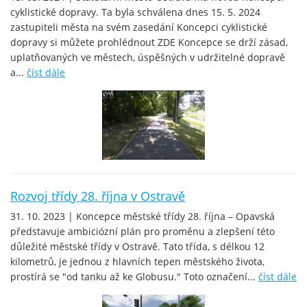
cyklistické dopravy. Ta byla schválena dnes 15. 5. 2024
zastupiteli města na svém zasedání Koncepci cyklistické
dopravy si můžete prohlédnout ZDE Koncepce se drží zásad,
uplatňovaných ve městech, úspěšných v udržitelné dopravě
a...
číst dále
Rozvoj třídy 28. října v Ostravě
31. 10. 2023 | Koncepce městské třídy 28. října – Opavská
představuje ambiciózní plán pro proměnu a zlepšení této
důležité městské třídy v Ostravě. Tato třída, s délkou 12
kilometrů, je jednou z hlavních tepen městského života,
prostírá se "od tanku až ke Globusu." Toto označení...
číst dále