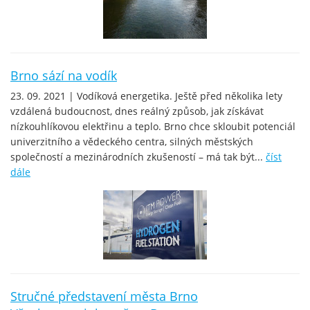
Brno sází na vodík
23. 09. 2021 | Vodíková energetika. Ještě před několika lety
vzdálená budoucnost, dnes reálný způsob, jak získávat
nízkouhlíkovou elektřinu a teplo. Brno chce skloubit potenciál
univerzitního a vědeckého centra, silných městských
společností a mezinárodních zkušeností – má tak být...
číst
dále
Stručné představení města Brno