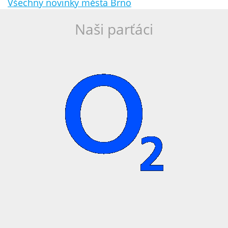
Všechny novinky města Brno
Naši parťáci