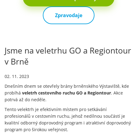
Zpravodaje
Jsme na veletrhu GO a Regiontour
v Brně
02. 11. 2023
Dnešním dnem se otevřely brány brněnského Výstaviště, kde
probíhá
veletrh cestovního ruchu GO a Regiontour
. Akce
potrvá až do neděle.
Tento velektrh je efektivním místem pro setkávání
profesionálů v cestovním ruchu, jehož nedílnou součástí je
kvalitní odborný doprovodný program i atraktivní doprovodný
program pro širokou veřejnost.