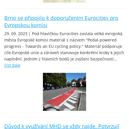
Brno se připojilo k doporučením Eurocities pro
Evropskou komisi
29. 09. 2023 | Pod hlavičkou Eurocities zaslala velká evropská
města Evropské komisi materiál s názvem "Pedal-powered
progress - Towards an EU cycling policy." Materiál podporuje
cíle Evropské unie a zároveň stanovuje konkrétní kroky k jejich
naplnění. Jedním z hlavních bodů je zvýšení bezpečnosti...
číst dále
Důvod k využívání MHD se vždy najde. Potvrzují