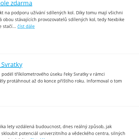
kole zdarma
kt na podporu užívání sdílených kol. Díky tomu mají všichni
á obou stávajících provozovatelů sdílených kol, tedy Nexbike
 stačí...
číst dále
 Svratky
e podél tříkilometrového úseku řeky Svratky v rámci
ly protáhnout až do konce příštího roku. Informoval o tom
lika lety vzdálená budoucnost, dnes reálný způsob, jak
 skloubit potenciál univerzitního a vědeckého centra, silných