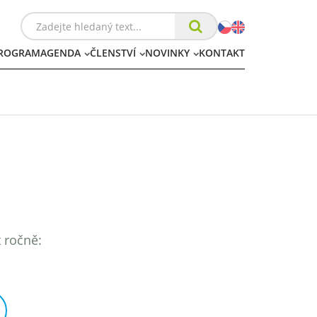
ROGRAM
AGENDA
ČLENSTVÍ
NOVINKY
KONTAKT
t ročně: