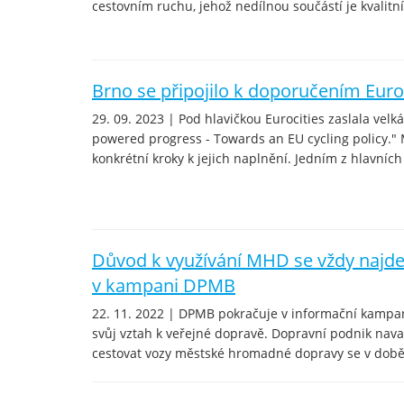
cestovním ruchu, jehož nedílnou součástí je kvalit
Brno se připojilo k doporučením Euro
29. 09. 2023 | Pod hlavičkou Eurocities zaslala vel
powered progress - Towards an EU cycling policy." 
konkrétní kroky k jejich naplnění. Jedním z hlavníc
Důvod k využívání MHD se vždy najde.
v kampani DPMB
22. 11. 2022 | DPMB pokračuje v informační kamp
svůj vztah k veřejné dopravě. Dopravní podnik nava
cestovat vozy městské hromadné dopravy se v době n