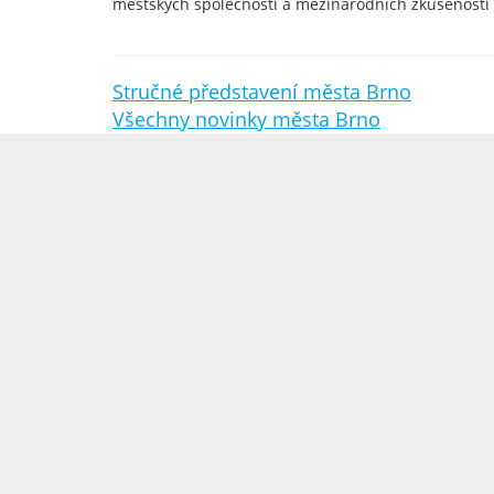
městských společností a mezinárodních zkušeností 
Stručné představení města Brno
Všechny novinky města Brno