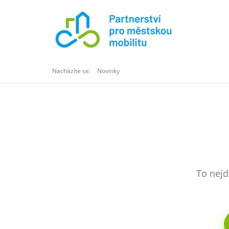
Nacházíte se:
Novinky
To nejd