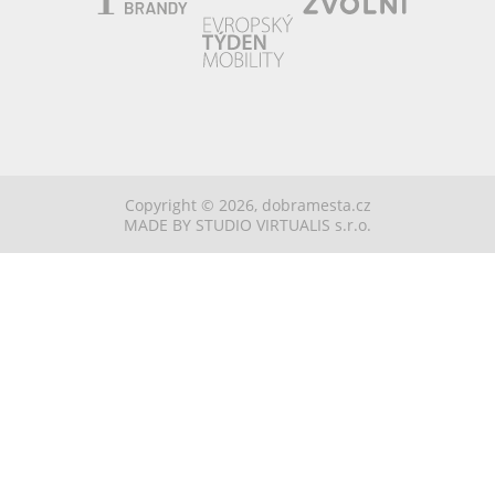
Copyright © 2026,
dobramesta.cz
MADE BY STUDIO VIRTUALIS s.r.o.