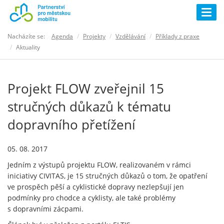
Togg
navig
Nacházíte se:
Agenda
Projekty
Vzdělávání
Příklady z praxe
Aktuality
Projekt FLOW zveřejnil 15
stručných důkazů k tématu
dopravního přetížení
05. 08. 2017
Jedním z výstupů projektu FLOW, realizovaném v rámci
iniciativy CIVITAS, je 15 stručných důkazů o tom, že opatření
ve prospěch pěší a cyklistické dopravy nezlepšují jen
podmínky pro chodce a cyklisty, ale také problémy
s dopravními zácpami.