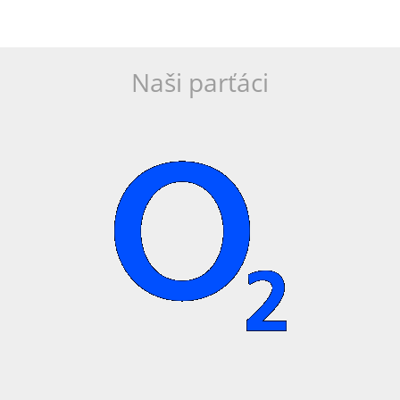
Naši parťáci