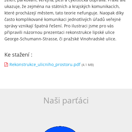
ukazuje, že zejména na státních a krajských komunikacích,
které procházejí městem, tato teorie nefunguje. Naopak díky
často komplikované komunikaci jednotlivých úřadů veřejné
správy vznikají špatná řešení. Pro ilustraci jsme pro vás
připravili názornou prezentaci rekonstrukce lipské ulice
George-Schumann-Strasse, či pražské Vinohradské ulice.
Ke stažení :
Rekonstrukce_ulicniho_prostoru.pdf
(4.1 MB)
Naši parťáci