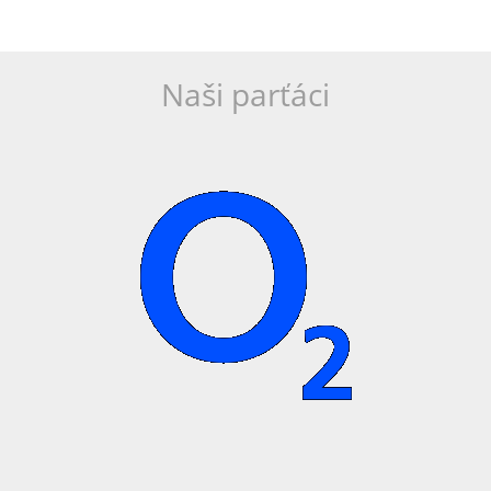
Naši parťáci