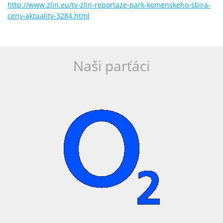
http://www.zlin.eu/tv-zlin-reportaze-park-komenskeho-sbira-
ceny-aktuality-3284.html
Naši parťáci