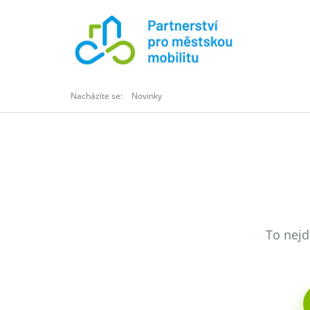
Nacházíte se:
Novinky
To nejd