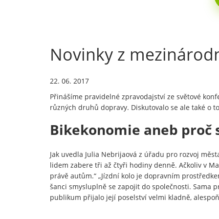
Novinky z mezinárodní
22. 06. 2017
Přinášíme pravidelné zpravodajství ze světové ko
různých druhů dopravy. Diskutovalo se ale také o
Bikekonomie aneb proč s
Jak uvedla Julia Nebrijaová z úřadu pro rozvoj měst
lidem zabere tři až čtyři hodiny denně. Ačkoliv v 
právě autům.“ „Jízdní kolo je dopravním prostředkem
šanci smysluplně se zapojit do společnosti. Sama p
publikum přijalo její poselství velmi kladně, ales