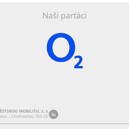
Naši parťáci
STSKOU MOBILITU, z. s.
ouc - Chomoutov, 783 35