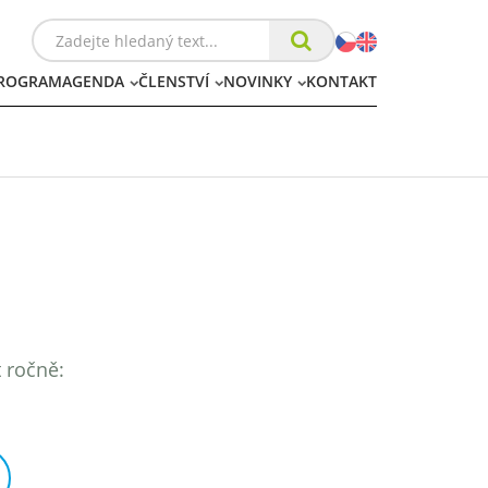
ROGRAM
AGENDA
ČLENSTVÍ
NOVINKY
KONTAKT
t ročně: