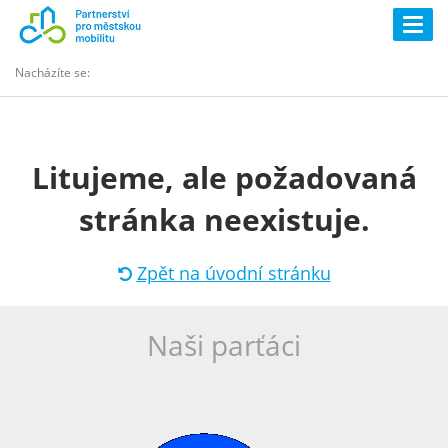
Togg
navig
Nacházíte se:
Litujeme, ale požadovaná
stránka neexistuje.
Zpět na úvodní stránku
Naši parťáci