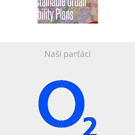
Naši parťáci