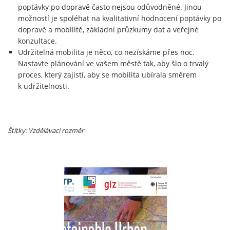
poptávky po dopravě často nejsou odůvodněné. Jinou
možností je spoléhat na kvalitativní hodnocení poptávky po
dopravě a mobilitě, základní průzkumy dat a veřejné
konzultace.
Udržitelná mobilita je něco, co nezískáme přes noc.
Nastavte plánování ve vašem městě tak, aby šlo o trvalý
proces, který zajistí, aby se mobilita ubírala směrem
k udržitelnosti.
Štítky: Vzdělávací rozměr