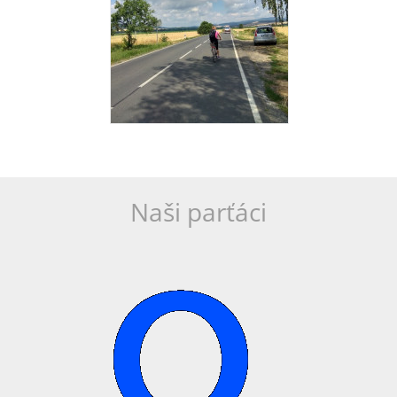
Naši parťáci