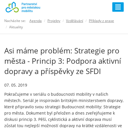
Togg
navig
Nacházíte se:
Agenda
Projekty
Vzdělávání
Příklady z praxe
Aktuality
Asi máme problém: Strategie pro
města - Princip 3: Podpora aktivní
dopravy a příspěvky ze SFDI
07. 05. 2019
Pokračujeme v seriálu o budoucnosti mobility v našich
městech. Seriál je inspirován britským ministerstvem dopravy,
které připravilo svou strategii Budoucnost mobility: Strategie
pro města. Dokument byl přeložen a dnes zveřejňujeme k
diskusi princip 3. Pěší, cyklistická a aktivní doprava musí
zůstat tou nejlepší možností dopravy na krátké vzdálenosti ve