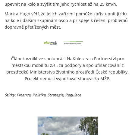
upevnit na kolo a zvýšit tím jeho rychlost až na 25 km/h.
Mark a Hugo věří, že jejich zařízení pomůže zpřístupnit jízdu
na kole i dalším skupinám osob a přispěje k řešení problémů
dopravně přetížených měst.
Článek vznikl ve spolupráci NaKole z.s. a Partnerství pro
městskou mobilitu z.s., za podpory a spolufinancování z
prostředků Ministerstva životního prostředí České republiky.
Projekt nemusí vyjadřovat stanoviska MŽP.
Štítky: Finance
, Politika, Strategie, Regulace