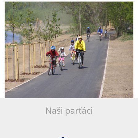
Naši parťáci