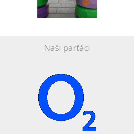
Naši parťáci