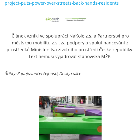
project-puts-power-over-streets-back-hands-residents
Článek vznikl ve spolupráci NaKole z.s. a Partnerství pro
městskou mobilitu z.s., za podpory a spolufinancování z
prostředků Ministerstva životního prostředí České republiky.
Text nemusí vyjadřovat stanoviska MŽP.
Štítky: Zapojování veřejnosti
, Design ulice