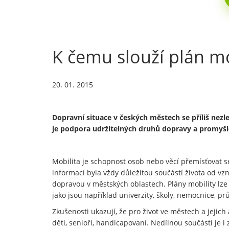
K čemu slouží plán mo
20. 01. 2015
Dopravní situace v českých městech se příliš nezl
je podpora udržitelných druhů dopravy a promyšle
Mobilita je schopnost osob nebo věcí přemísťovat se
informací byla vždy důležitou součástí života od vzn
dopravou v městských oblastech. Plány mobility lze 
jako jsou například univerzity, školy, nemocnice, 
Zkušenosti ukazují, že pro život ve městech a jeji
děti, senioři, handicapovaní. Nedílnou součástí je 