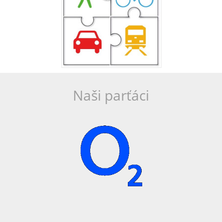
Naši parťáci