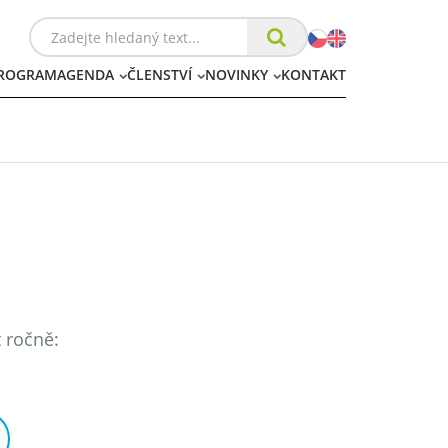
ROGRAM
AGENDA
ČLENSTVÍ
NOVINKY
KONTAKT
t ročně: