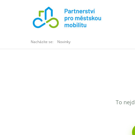
Nacházíte se:
Novinky
To nejd