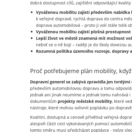
dobrá dostupnost cílů, zajištění odpovídající kvalit
Vyváženou mobilitu zajistí především nabídka 
k veřejné dopravě, rychlá doprava do centra měst
doprava automobilová – proto ji volí stále tolik 
Vyváženou mobilitu zajistí plošná prostupnost
Lepší život ve městě znamená mít možnost vo
neboť se o ně bojí – raději je do školy dovezou 
Rozumná politika územního rozvoje, dopravy a 
Proč potřebujeme plán mobility, kdy
Dopravní generel se zabývá zpravidla jen tvrdými
především automobilovou dopravu a tomu odpovídají 
jednak ani jinak neumíme a jednak tomu nahrává i pl
dokumentům
projekty městské mobility
, které ve
nástroje, které mohou ovlivnit poptávku po dopravě
Kvalitní, dostupná a cenově přívětivá veřejná dopr
alespoň části cest vykonávaných pomocí automobilů 
tomto směru musí předcházet poptávce - nelze sled