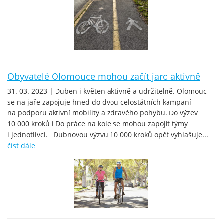
Obyvatelé Olomouce mohou začít jaro aktivně
31. 03. 2023 | Duben i květen aktivně a udržitelně. Olomouc
se na jaře zapojuje hned do dvou celostátních kampaní
na podporu aktivní mobility a zdravého pohybu. Do výzev
10 000 kroků i Do práce na kole se mohou zapojit týmy
i jednotlivci. Dubnovou výzvu 10 000 kroků opět vyhlašuje...
číst dále