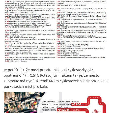
Je potěšující, že mezi prioritami jsou i cyklostezky (viz.
opatření C.47 - C.51). Potěšujícím faktem tak je, že město
Olomouc má nyní už témř 44 km cyklostezek a k dispozici 896
parkovacích míst pro kola.