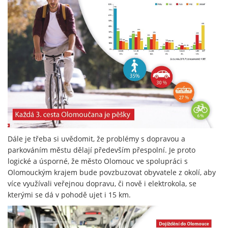
Dále je třeba si uvědomit, že problémy s dopravou a
parkováním městu dělají především přespolní. Je proto
logické a úsporné, že město Olomouc ve spolupráci s
Olomouckým krajem bude povzbuzovat obyvatele z okolí, aby
více využívali veřejnou dopravu, či nově i elektrokola, se
kterými se dá v pohodě ujet i 15 km.