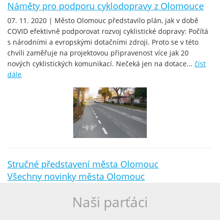
Náměty pro podporu cyklodopravy z Olomouce
07. 11. 2020 | Město Olomouc představilo plán, jak v době
COVID efektivně podporovat rozvoj cyklistické dopravy: Počítá
s národními a evropskými dotačními zdroji. Proto se v této
chvíli zaměřuje na projektovou připravenost více jak 20
nových cyklistických komunikací. Nečeká jen na dotace...
číst
dále
Stručné představení města Olomouc
Všechny novinky města Olomouc
Naši parťáci