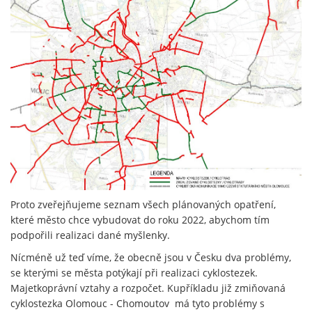
Proto zveřejňujeme seznam všech plánovaných opatření,
které město chce vybudovat do roku 2022, abychom tím
podpořili realizaci dané myšlenky.
Nícméně už teď víme, že obecně jsou v Česku dva problémy,
se kterými se města potýkají při realizaci cyklostezek.
Majetkoprávní vztahy a rozpočet. Kupříkladu již zmiňovaná
cyklostezka Olomouc - Chomoutov má tyto problémy s