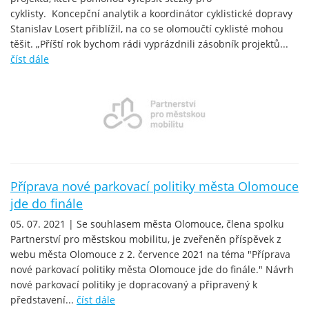
cyklisty. Koncepční analytik a koordinátor cyklistické dopravy
Stanislav Losert přiblížil, na co se olomoučtí cyklisté mohou
těšit. „Příští rok bychom rádi vyprázdnili zásobník projektů...
číst dále
Příprava nové parkovací politiky města Olomouce
jde do finále
05. 07. 2021 | Se souhlasem města Olomouce, člena spolku
Partnerství pro městskou mobilitu, je zveřeněn příspěvek z
webu města Olomouce z 2. července 2021 na téma "Příprava
nové parkovací politiky města Olomouce jde do finále." Návrh
nové parkovací politiky je dopracovaný a připravený k
představení...
číst dále