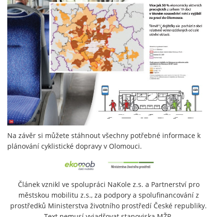
Na závěr si můžete stáhnout všechny potřebné informace k
plánování cyklistické dopravy v Olomouci.
Článek vznikl ve spolupráci NaKole z.s. a Partnerství pro
městskou mobilitu z.s., za podpory a spolufinancování z
prostředků Ministerstva životního prostředí České republiky.
Text nemusí vyjadřovat stanoviska MŽP.