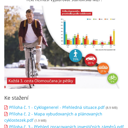
Ke stažení
Příloha č. 1 - Cyklogenerel - Přehledná situace.pdf
(8.9 MB)
Příloha č. 2 - Mapa vybudovaných a plánovaných
cyklostezek.pdf
(1.9 MB)
Příloha č. 3 - Přehled zpracovaných investičních záměrů.pdf