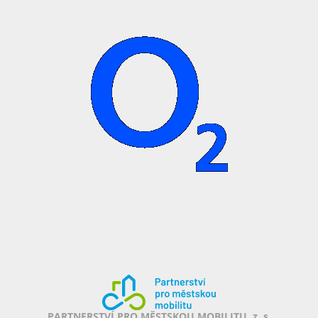
PARTNERSTVÍ PRO MĚSTSKOU MOBILITU, z. s.