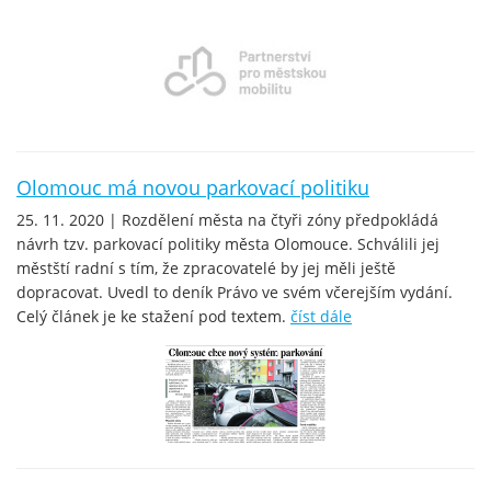
Olomouc má novou parkovací politiku
25. 11. 2020 | Rozdělení města na čtyři zóny předpokládá
návrh tzv. parkovací politiky města Olomouce. Schválili jej
městští radní s tím, že zpracovatelé by jej měli ještě
dopracovat. Uvedl to deník Právo ve svém včerejším vydání.
Celý článek je ke stažení pod textem.
číst dále